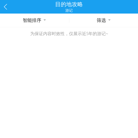
目的地攻略
游记
智能排序
筛选
为保证内容时效性，仅展示近5年的游记~