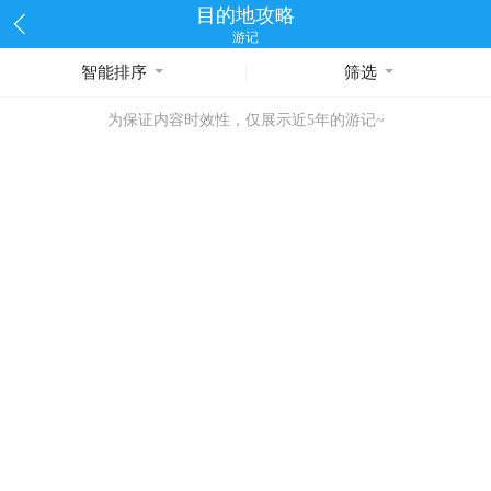
目的地攻略
游记
智能排序
筛选
为保证内容时效性，仅展示近5年的游记~