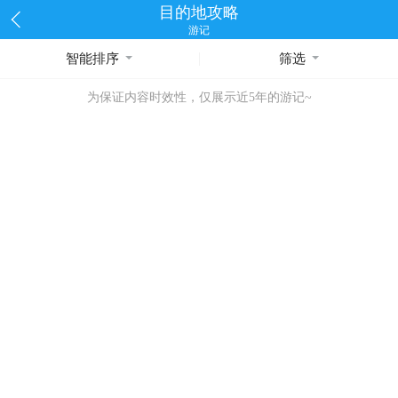
目的地攻略
游记
智能排序
筛选
为保证内容时效性，仅展示近5年的游记~