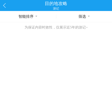
目的地攻略
游记
智能排序
筛选
为保证内容时效性，仅展示近5年的游记~