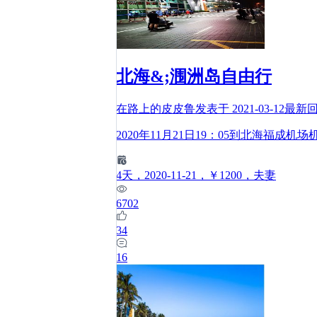
北海&;涠洲岛自由行
在路上的皮皮鲁
发表于
2021-03-12
最新
2020年11月21日19：05到北海福
4
天
，2020-11-21
，￥1200
，夫妻
6702
34
16