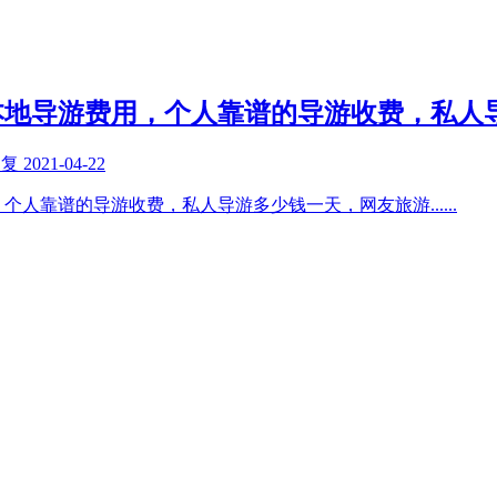
本地导游费用，个人靠谱的导游收费，私人
回复
2021-04-22
，个人靠谱的导游收费，私人导游多少钱一天，网友旅游
......