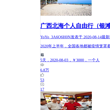
广西北海个人自由行（银
YoYo_3A6O6H0N
发表于
2020-08-14
最新
2020年上半年，全国各地都被疫情笼罩
5
天
，2020-08-03
，￥3000
，一个人
6.8万
53
17