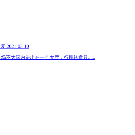
回复
2021-03-10
成机场机场不大国内进出在一个大厅，行理转盘只
......