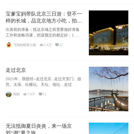
宝爹宝妈带队北京三日游：登不一
样的长城，品北京地方小吃，拍盘
古七星夜景！
出发前的准备：抵达京城之前需要做好准备
工作和攻略功课，把该预定的都定好：1. 酒
店尽
飞翔的蜡笔小新

2.8万

62
走过北京
2021年，我曾经--走过北京...走过天安门、故
宫、太庙、社稷坛、天坛、地坛…走过
阿眀

7.8千

11
无法抵御夏日炎炎，来一场京
郊“潮”夏之旅