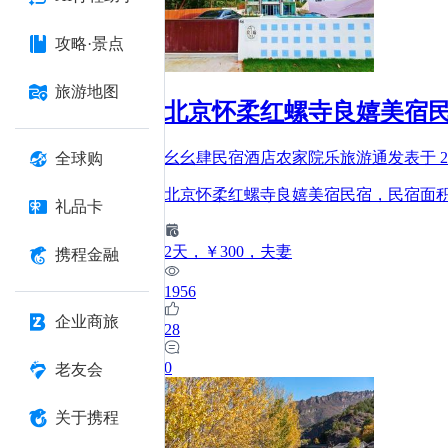
攻略·景点
旅游地图
北京怀柔红螺寺良嬉美宿
幺幺肆民宿酒店农家院乐旅游通
发表于
2
全球购
北京怀柔红螺寺良嬉美宿民宿，民宿面积5
礼品卡
2
天
，￥300
，夫妻
携程金融
1956
企业商旅
28
0
老友会
关于携程