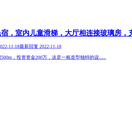
民宿，室内儿童滑梯，大厅相连接玻璃房，
022-11-18
最新回复
2022-11-18
00m，投资资金200万，这是一栋造型独特的设
......