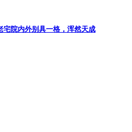
老宅院内外别具一格，浑然天成