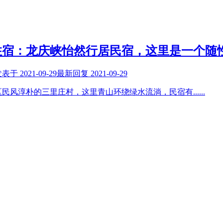
住宿：龙庆峡怡然行居民宿，这里是一个随
发表于
2021-09-29
最新回复
2021-09-29
区民风淳朴的三里庄村，这里青山环绕绿水流淌，民宿有
......