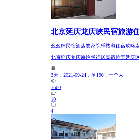
北京延庆龙庆峡民宿旅游
幺幺肆民宿酒店农家院乐旅游住宿攻略
北京延庆龙庆峡怡然行居民宿位于延庆
3
天
，2021-09-24
，￥150
，一个人
1660
10
4