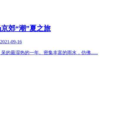
京郊“潮”夏之旅
2021-09-16
北京 呆的最湿热的一年。密集丰富的雨水，仿佛
......