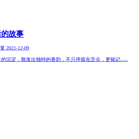
后的故事
回复
2021-12-09
月的沉淀，散发出独特的香韵，不只停留在舌尖，更铭记
......