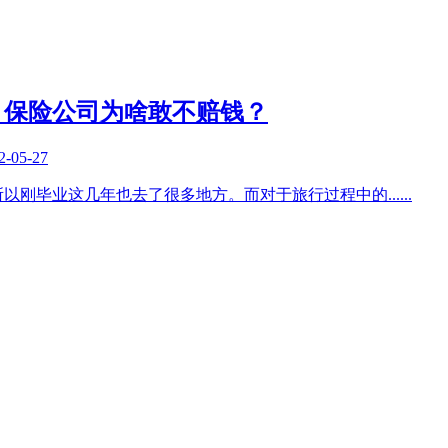
，保险公司为啥敢不赔钱？
2-05-27
所以刚毕业这几年也去了很多地方。而对于旅行过程中的
......