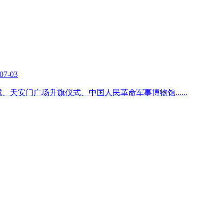
07-03
长城、天安门广场升旗仪式、中国人民革命军事博物馆
......