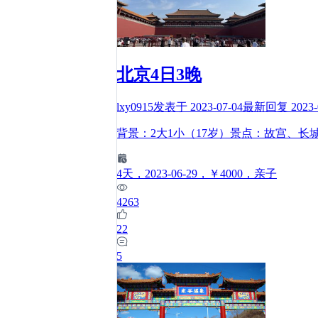
北京4日3晚
lxy0915
发表于
2023-07-04
最新回复
2023-
背景：2大1小（17岁）景点：故宫、
4
天
，2023-06-29
，￥4000
，亲子
4263
22
5