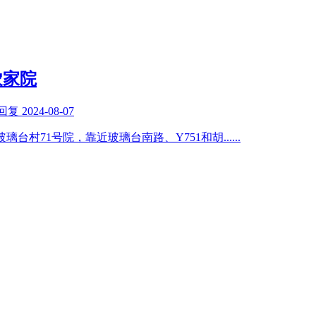
农家院
回复
2024-08-07
玻璃台村71号院，靠近玻璃台南路、Y751和胡
......