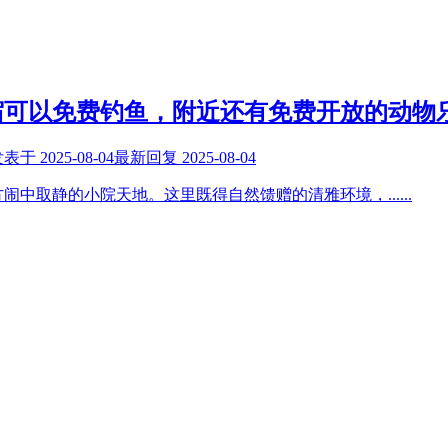
宿可以免费钓鱼，附近还有免费开放的动物
发表于
2025-08-04
最新回复
2025-08-04
方闹中取静的小院天地。这里既得自然馈赠的清雅环境，
......