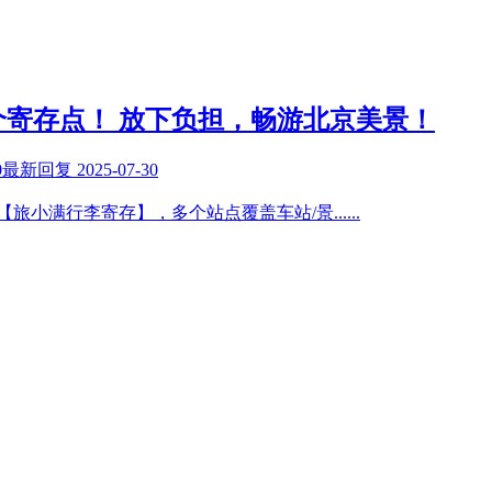
+个寄存点！ 放下负担，畅游北京美景！
0
最新回复
2025-07-30
💡【旅小满行李寄存】，多个站点覆盖车站/景
......