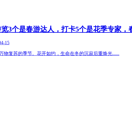
览3个是春游达人，打卡5个是花季专家，
04-15
是万物复苏的季节。花开如约，生命在冬的沉寂后重焕光
......