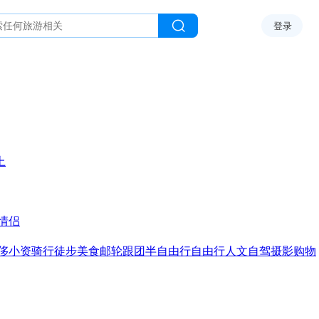
登录
上
情侣
侈
小资
骑行
徒步
美食
邮轮
跟团
半自由行
自由行
人文
自驾
摄影
购物