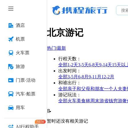
酒店
北京
游记
机票
热门
|
最新
火车票
行程天数
：
全部
1-2天
3-5天
6-8天
9-14天
15天以
旅游
出发时间
：
全部
3-5月
6-8月
9-11月
12-2月
门票·活动
和谁出行
：
全部
亲子
和父母
和朋友
一个人
夫妻
汽车·船票
游记玩法
：
全部
火车
美食林
周末游
省钱
穷游
奢
用车
📝
暂时还没有相关游记
NEW
AI行程助手