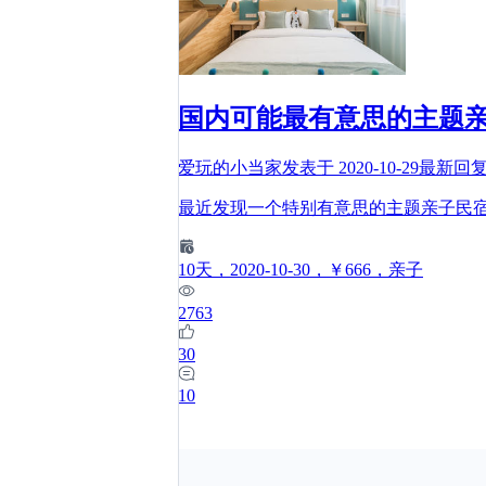
国内可能最有意思的主题
爱玩的小当家
发表于
2020-10-29
最新回
最近发现一个特别有意思的主题亲子民
10
天
，2020-10-30
，￥666
，亲子
2763
30
10