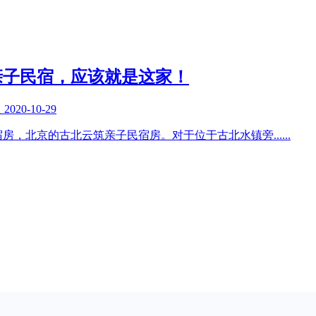
亲子民宿，应该就是这家！
复
2020-10-29
宿房，北京的古北云筑亲子民宿房。对于位于古北水镇旁
......