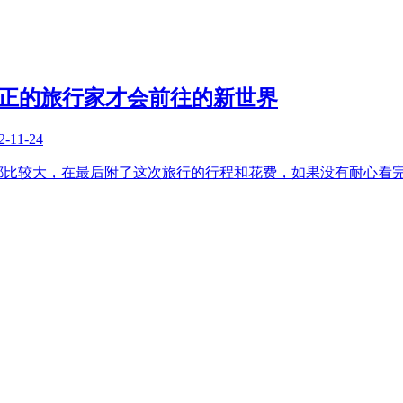
 真正的旅行家才会前往的新世界
2-11-24
都比较大，在最后附了这次旅行的行程和花费，如果没有耐心看