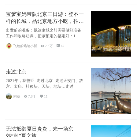
宝爹宝妈带队北京三日游：登不一
样的长城，品北京地方小吃，拍盘
古七星夜景！
出发前的准备：抵达京城之前需要做好准备
工作和攻略功课，把该预定的都定好：1. 酒
店尽
飞翔的蜡笔小新

2.8万

62
走过北京
2021年，我曾经--走过北京...走过天安门、故
宫、太庙、社稷坛、天坛、地坛…走过
阿眀

7.8千

11
无法抵御夏日炎炎，来一场京
郊“潮”夏之旅