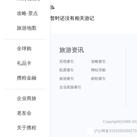
📝
攻略·景点
暂时还没有相关游记
旅游地图
全球购
旅游资讯
宾馆索引
攻略索引
礼品卡
机票索引
网站导航
携程金融
旅游索引
邮轮索引
企业差旅索引
企业商旅
老友会
Copyright©
1999-20
关于携程
沪公网备310105020027