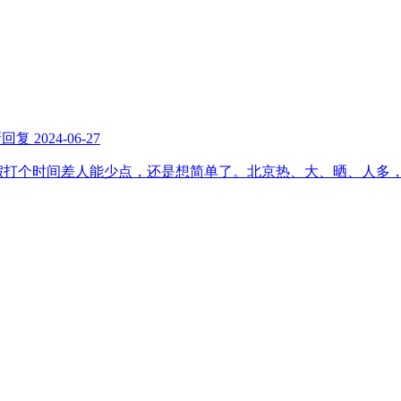
新回复
2024-06-27
假打个时间差人能少点，还是想简单了。北京热、大、晒、人多