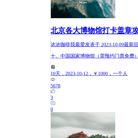
北京各大博物馆打卡盖章
浓浓咖啡我最爱
发表于
2023-10-09
最新
十、中国国家博物馆（需预约门票免费
10
天
，2023-10-12
，￥1000
，一个人
5678
3
0