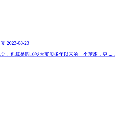
回复
2023-08-23
机会，也算是圆10岁大宝贝多年以来的一个梦想，更
......