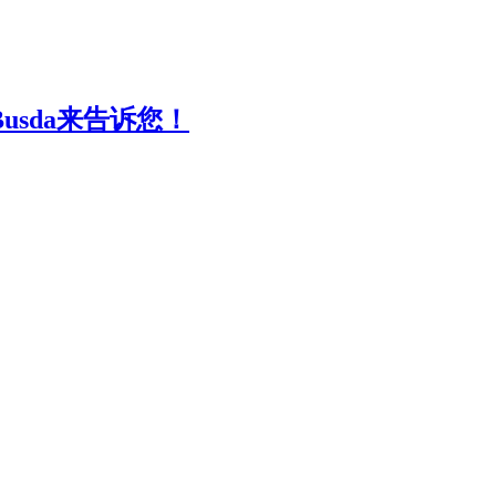
sda来告诉您！