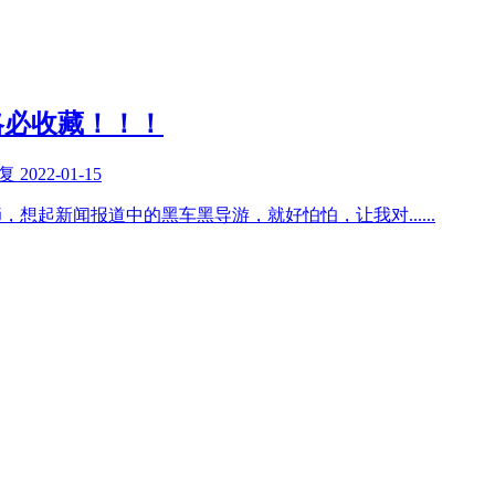
略必收藏！！！
回复
2022-01-15
趟，想起新闻报道中的黑车黑导游，就好怕怕，让我对
......