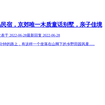
品民宿，京郊唯一木质童话别墅，亲子佳境
发表于
2022-06-28
最新回复
2022-06-28
5分钟的路上，有这样一个坐落在山脚下的乡野田园风童
......