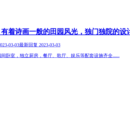
，有着诗画一般的田园风光，独门独院的设
023-03-03
最新回复
2023-03-03
四间卧室，独立厨房，餐厅、歌厅、娱乐等配套设施齐全
......