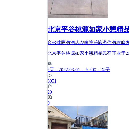
北京平谷桃源如家小憩精品
幺幺肆民宿酒店农家院乐旅游住宿攻略
北京平谷桃源如家小憩精品民宿开业于2
2
天
，2022-03-01
，￥200
，亲子
3051
29
0