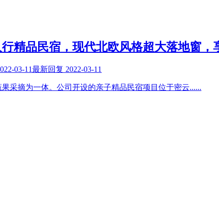
人行精品民宿，现代北欧风格超大落地窗，
022-03-11
最新回复
2022-03-11
蔬果采摘为一体。公司开设的亲子精品民宿项目位于密云
......