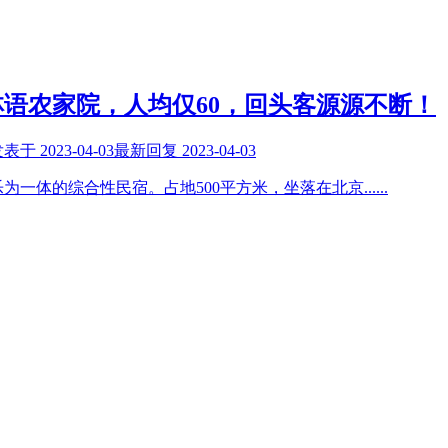
语农家院，人均仅60，回头客源源不断！
发表于
2023-04-03
最新回复
2023-04-03
为一体的综合性民宿。占地500平方米，坐落在北京
......