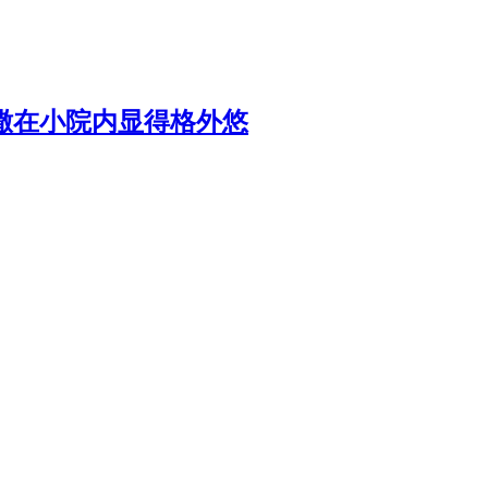
撒在小院内显得格外悠