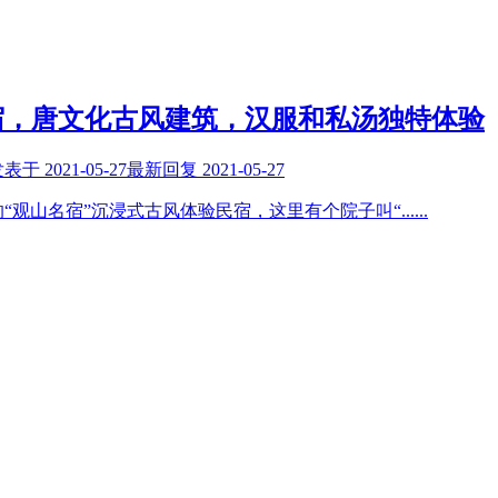
宿，唐文化古风建筑，汉服和私汤独特体验
发表于
2021-05-27
最新回复
2021-05-27
“观山名宿”沉浸式古风体验民宿，这里有个院子叫“
......