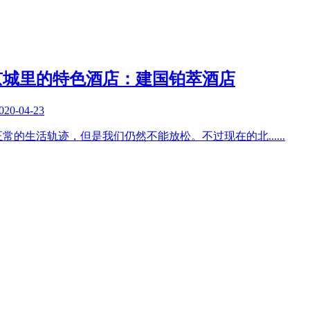
京城里的特色酒店：建国铂萃酒店
020-04-23
正常的生活轨迹，但是我们仍然不能放松。不过现在的北
......