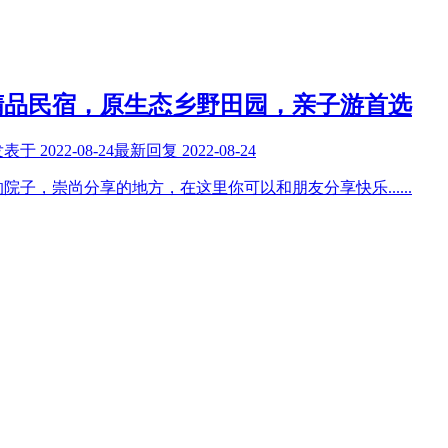
精品民宿，原生态乡野田园，亲子游首选
发表于
2022-08-24
最新回复
2022-08-24
的院子，崇尚分享的地方，在这里你可以和朋友分享快乐
......