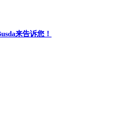
sda来告诉您！