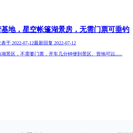
营基地，星空帐篷湖景房，无需门票可垂钓
发表于
2022-07-12
最新回复
2022-07-12
海湖景区，不需要门票，开车几分钟便到景区。营地可以
......