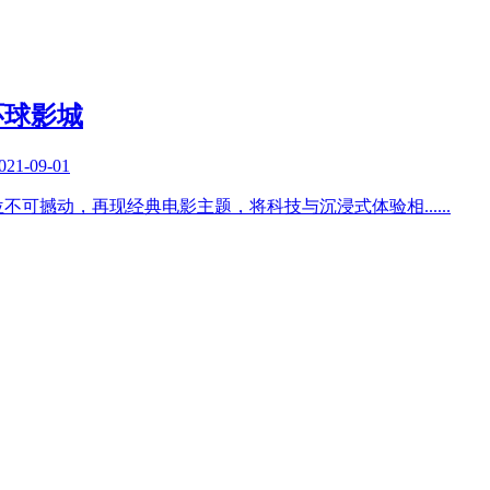
环球影城
021-09-01
位不可撼动，再现经典电影主题，将科技与沉浸式体验相
......