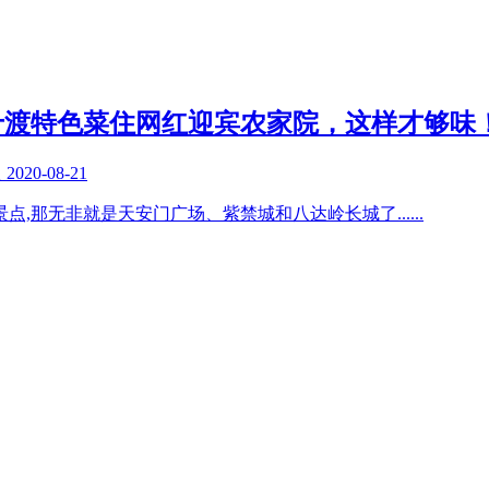
十渡特色菜住网红迎宾农家院，这样才够味
复
2020-08-21
景点,那无非就是天安门广场、紫禁城和八达岭长城了
......