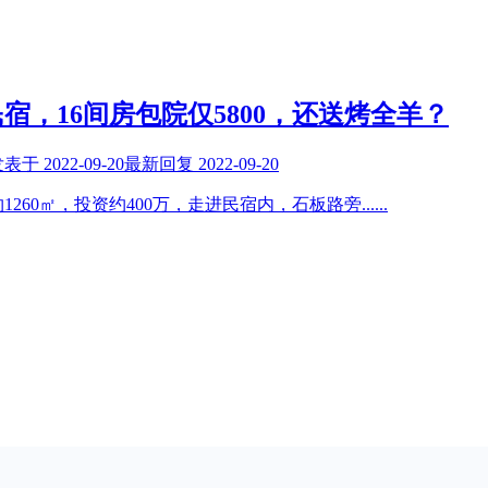
，16间房包院仅5800，还送烤全羊？
发表于
2022-09-20
最新回复
2022-09-20
260㎡，投资约400万，走进民宿内，石板路旁
......