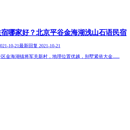
住宿哪家好？北京平谷金海湖浅山石语民宿
021-10-21
最新回复
2021-10-21
谷区金海湖镇将军关新村，地理位置优越，别墅紧依大金
......