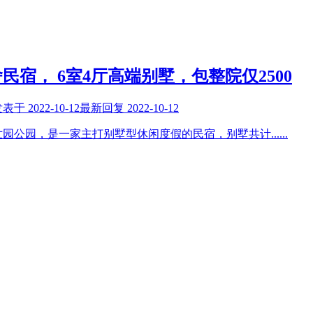
宿， 6室4厅高端别墅，包整院仅2500
发表于
2022-10-12
最新回复
2022-10-12
世园公园，是一家主打别墅型休闲度假的民宿，别墅共计
......