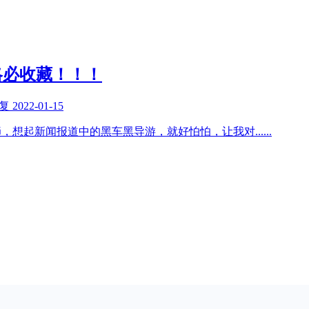
略必收藏！！！
回复
2022-01-15
趟，想起新闻报道中的黑车黑导游，就好怕怕，让我对
......