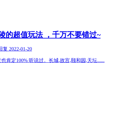
陵的超值玩法 ，千万不要错过~
回复
2022-01-20
肯定100% 听说过。长城,故宫,颐和园,天坛
......