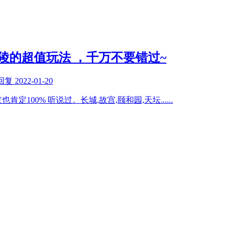
陵的超值玩法 ，千万不要错过~
回复
2022-01-20
肯定100% 听说过。长城,故宫,颐和园,天坛
......