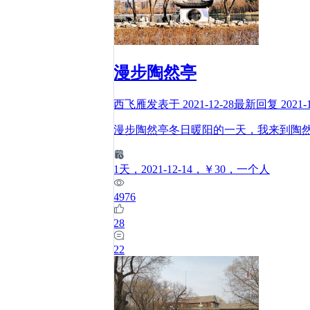
漫步陶然亭
西飞雁
发表于
2021-12-28
最新回复
2021-
漫步陶然亭冬日暖阳的一天，我来到陶
1
天
，2021-12-14
，￥30
，一个人
4976
28
22