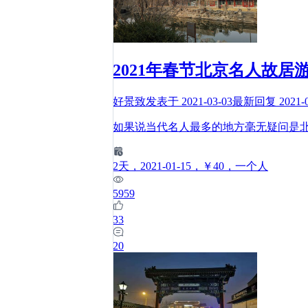
2021年春节北京名人故居
好景致
发表于
2021-03-03
最新回复
2021-
如果说当代名人最多的地方毫无疑问是
2
天
，2021-01-15
，￥40
，一个人
5959
33
20