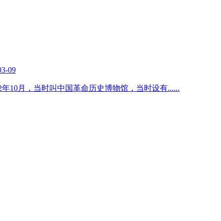
03-09
2年10月，当时叫中国革命历史博物馆，当时设有
......