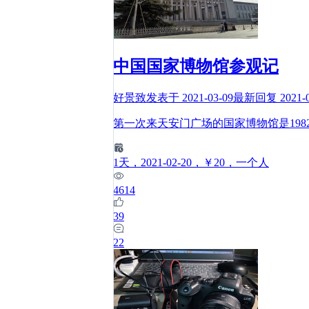
中国国家博物馆参观记
好景致
发表于
2021-03-09
最新回复
2021-
第一次来天安门广场的国家博物馆是198
1
天
，2021-02-20
，￥20
，一个人
4614
39
22