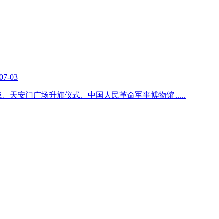
07-03
长城、天安门广场升旗仪式、中国人民革命军事博物馆
......