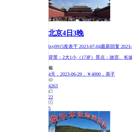
北京4日3晚
lxy0915
发表于
2023-07-04
最新回复
2023-
背景：2大1小（17岁）景点：故宫、
4
天
，2023-06-29
，￥4000
，亲子
4263
22
5