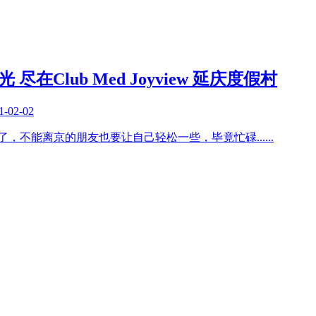
尽在Club Med Joyview 延庆度假村
1-02-02
年了，不能离京的朋友也要让自己轻松一些，毕竟忙碌
......