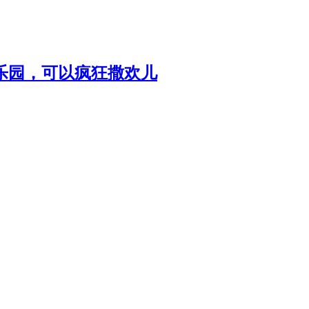
乐园，可以疯狂撒欢儿