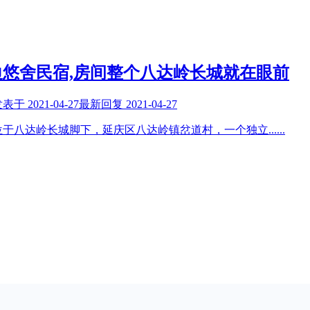
悠舍民宿,房间整个八达岭长城就在眼前
发表于
2021-04-27
最新回复
2021-04-27
位于八达岭长城脚下，延庆区八达岭镇岔道村，一个独立
......