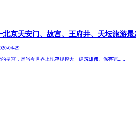
游，五一北京天安门、故宫、王府井、天坛旅游
020-04-29
代的皇宫，是当今世界上现存规模大、建筑雄伟、保存完
......