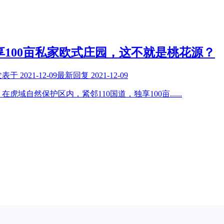
享100亩私家欧式庄园，这不就是桃花源？
发表于
2021-12-09
最新回复
2021-12-09
虎域自然保护区内，紧邻110国道，独享100亩
......