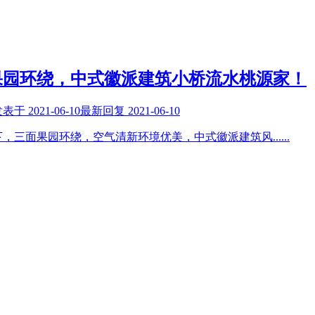
果园环绕，中式徽派建筑小桥流水桃源家！
发表于
2021-06-10
最新回复
2021-06-10
下，三面果园环绕，空气清新环境优美，中式徽派建筑风
......