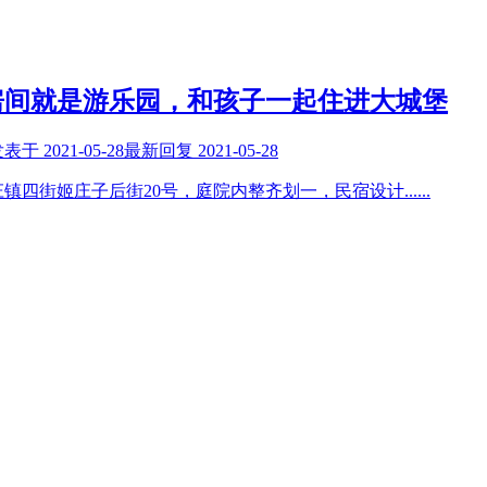
房间就是游乐园，和孩子一起住进大城堡
发表于
2021-05-28
最新回复
2021-05-28
镇四街姬庄子后街20号，庭院内整齐划一，民宿设计
......