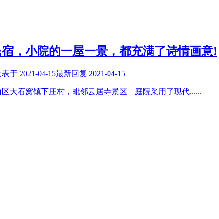
宿，小院的一屋一景，都充满了诗情画意!
发表于
2021-04-15
最新回复
2021-04-15
山区大石窝镇下庄村，毗邻云居寺景区，庭院采用了现代
......