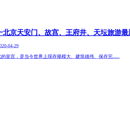
游，五一北京天安门、故宫、王府井、天坛旅游
020-04-29
代的皇宫，是当今世界上现存规模大、建筑雄伟、保存完
......