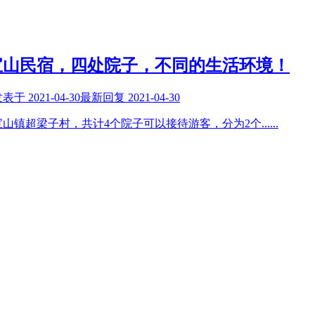
宝山民宿，四处院子，不同的生活环境！
发表于
2021-04-30
最新回复
2021-04-30
山镇超梁子村，共计4个院子可以接待游客，分为2个
......