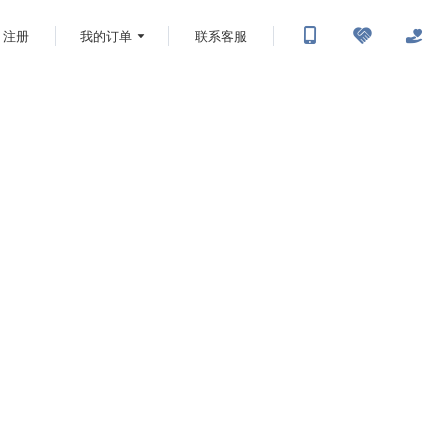
注册
我的订单
联系客服