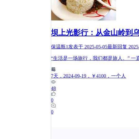
坝上光影行：从金山岭到
保温瓶1
发表于
2025-05-05
最新回复
2025
“生活是一场旅行，我们都是旅人。” 
7
天
，2024-09-19
，￥4100
，一个人
48
0
0