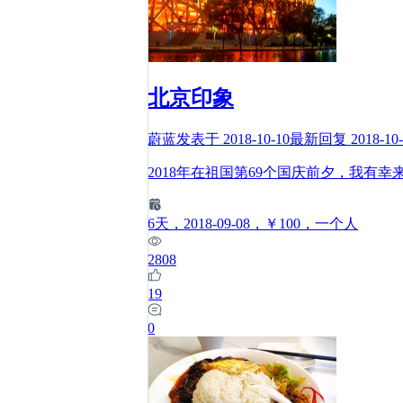
北京印象
蔚蓝
发表于
2018-10-10
最新回复
2018-10
2018年在祖国第69个国庆前夕，我有
6
天
，2018-09-08
，￥100
，一个人
2808
19
0