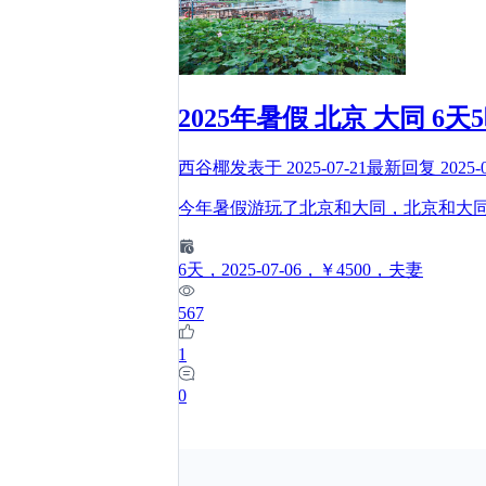
2025年暑假 北京 大同 6
西谷椰
发表于
2025-07-21
最新回复
2025-
今年暑假游玩了北京和大同，北京和大
6
天
，2025-07-06
，￥4500
，夫妻
567
1
0