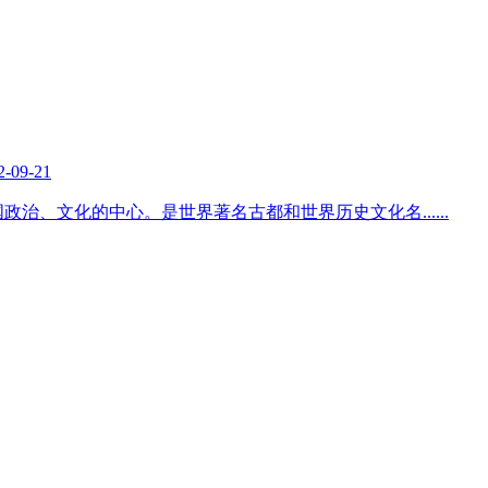
2-09-21
国政治、文化的中心。是世界著名古都和世界历史文化名
......