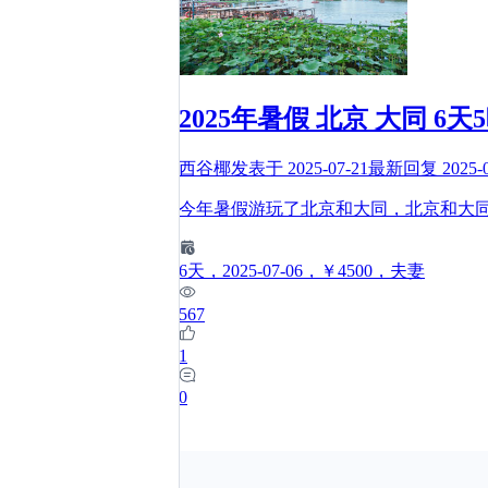
2025年暑假 北京 大同 6
西谷椰
发表于
2025-07-21
最新回复
2025-
今年暑假游玩了北京和大同，北京和大
6
天
，2025-07-06
，￥4500
，夫妻
567
1
0