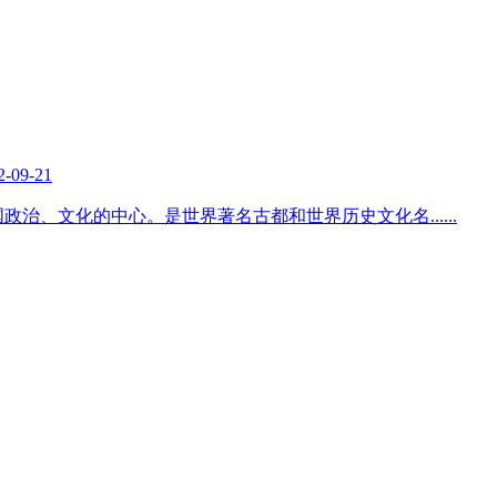
2-09-21
国政治、文化的中心。是世界著名古都和世界历史文化名
......