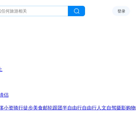
登录
上
情侣
侈
小资
骑行
徒步
美食
邮轮
跟团
半自由行
自由行
人文
自驾
摄影
购物