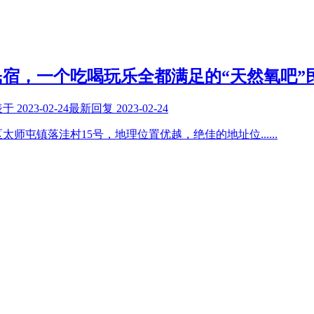
宿，一个吃喝玩乐全都满足的“天然氧吧”
表于
2023-02-24
最新回复
2023-02-24
太师屯镇落洼村15号，地理位置优越，绝佳的地址位
......