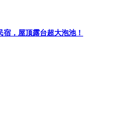
民宿，屋顶露台超大泡池！