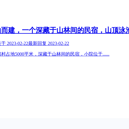
山而建，一个深藏于山林间的民宿，山顶泳
表于
2023-02-22
最新回复
2023-02-22
村占地5000平米，深藏于山林间的民宿，小院位于
......