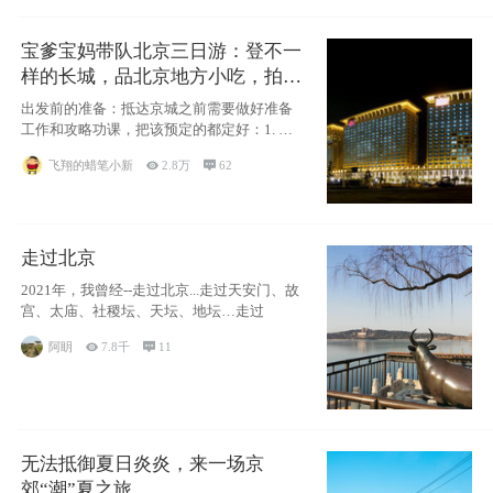
宝爹宝妈带队北京三日游：登不一
样的长城，品北京地方小吃，拍盘
古七星夜景！
出发前的准备：抵达京城之前需要做好准备
工作和攻略功课，把该预定的都定好：1. 酒
店尽
飞翔的蜡笔小新

2.8万

62
走过北京
2021年，我曾经--走过北京...走过天安门、故
宫、太庙、社稷坛、天坛、地坛…走过
阿眀

7.8千

11
无法抵御夏日炎炎，来一场京
郊“潮”夏之旅