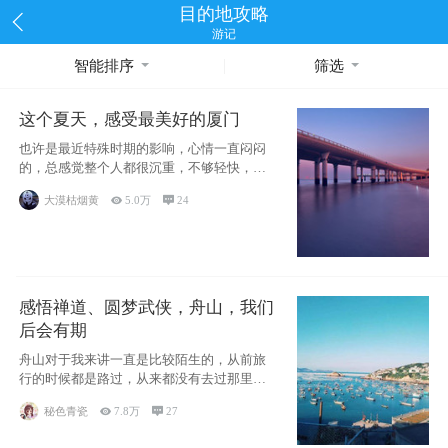
目的地攻略
游记
智能排序
筛选
这个夏天，感受最美好的厦门
也许是最近特殊时期的影响，心情一直闷闷
的，总感觉整个人都很沉重，不够轻快，当
然也有可能是疫情影响，许
大漠枯烟黄

5.0万

24
感悟禅道、圆梦武侠，舟山，我们
后会有期
舟山对于我来讲一直是比较陌生的，从前旅
行的时候都是路过，从来都没有去过那里游
览一番，临近毕业，有室友
秘色青瓷

7.8万

27