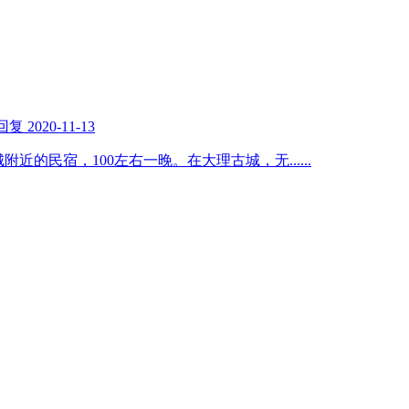
回复
2020-11-13
古城附近的民宿，100左右一晚。在大理古城，无
......