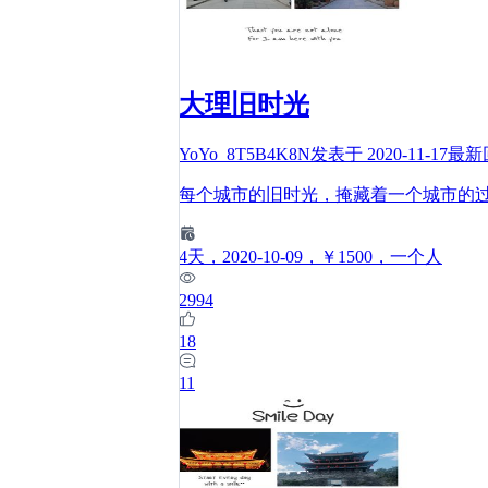
大理旧时光
YoYo_8T5B4K8N
发表于
2020-11-17
最新
每个城市的旧时光，掩藏着一个城市的
4
天
，2020-10-09
，￥1500
，一个人
2994
18
11