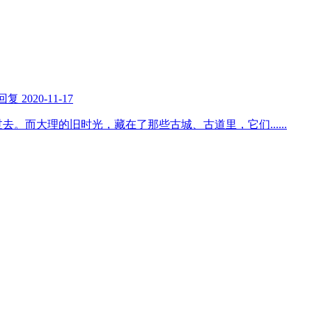
回复
2020-11-17
过去。而大理的旧时光，藏在了那些古城、古道里，它们
......