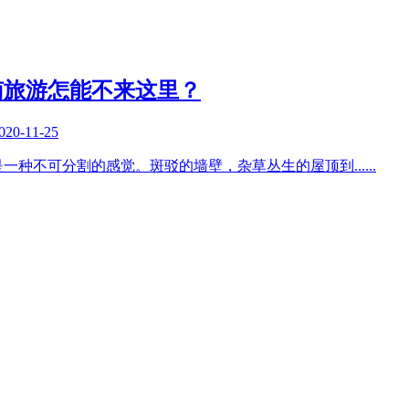
南旅游怎能不来这里？
020-11-25
是一种不可分割的感觉。斑驳的墙壁，杂草丛生的屋顶到
......