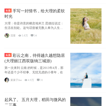
手写一封情书，给大理的柔软
时光
大理：你是诗意的栖息地米兰 昆德拉说过：
生活在别处。这句话曾被无数人奉为人生信
条，并
滢萱

5.8万

34
彩云之南，待得越久越想隐居
(大理丽江西双版纳三城游)
第一次来到 云南 的时候，是2013年4月，那
年还是个少不经事、无忧无虑的小青年，在
菜菜子Joe

4.9万

31
起风了。 五月大理，稻田与微风的
二三事