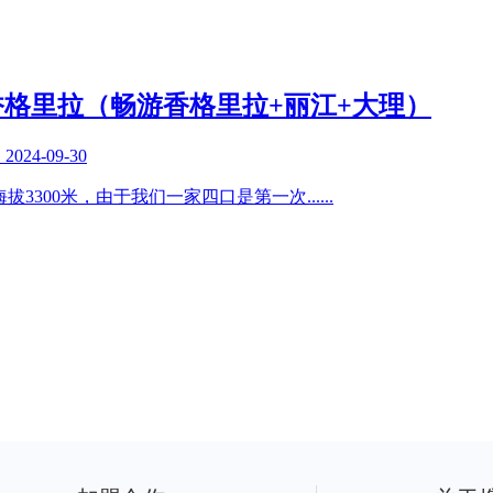
格里拉（畅游香格里拉+丽江+大理）
复
2024-09-30
均海拔3300米，由于我们一家四口是第一次
......