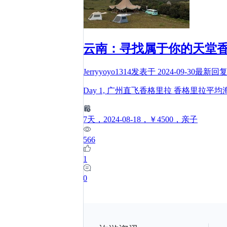
云南：寻找属于你的天堂香
Jerryyoyo1314
发表于
2024-09-30
最新回
Day 1, 广州直飞香格里拉 香格里拉平
7
天
，2024-08-18
，￥4500
，亲子
566
1
0