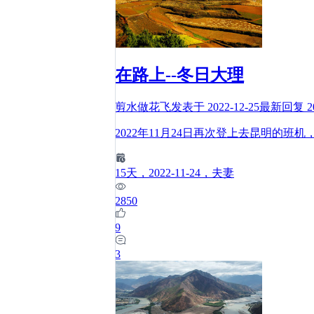
在路上--冬日大理
剪水做花飞
发表于
2022-12-25
最新回复
2
2022年11月24日再次登上去昆明的
15
天
，2022-11-24
，夫妻
2850
9
3