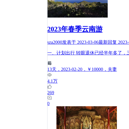
2023年春季云南游
sza2000
发表于
2023-03-06
最新回复
2023-
一、计划出行 转眼退休已经半年多了，
13
天
，2023-02-20
，￥10000
，夫妻
4.1万
269
0