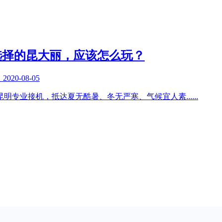
选择的昆大丽，应该怎么玩？
复
2020-08-05
昆明专业接机，抵达夏无酷暑、冬无严寒、气候宜人素
......