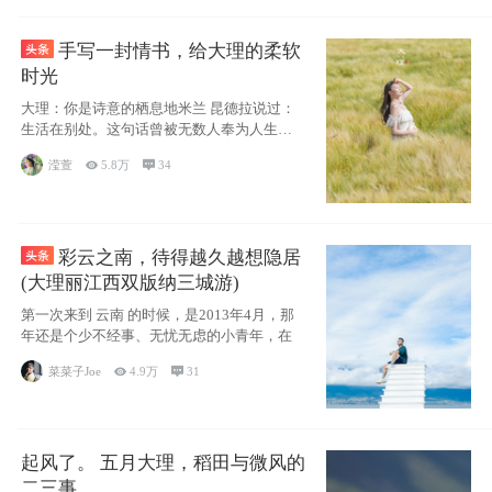
手写一封情书，给大理的柔软
时光
大理：你是诗意的栖息地米兰 昆德拉说过：
生活在别处。这句话曾被无数人奉为人生信
条，并
滢萱

5.8万

34
彩云之南，待得越久越想隐居
(大理丽江西双版纳三城游)
第一次来到 云南 的时候，是2013年4月，那
年还是个少不经事、无忧无虑的小青年，在
菜菜子Joe

4.9万

31
起风了。 五月大理，稻田与微风的
二三事