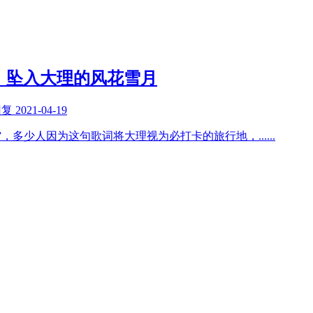
，坠入大理的风花雪月
回复
2021-04-19
”，多少人因为这句歌词将大理视为必打卡的旅行地，
......