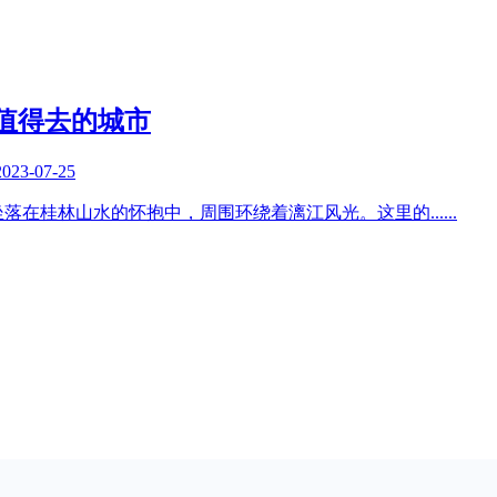
值得去的城市
2023-07-25
坐落在桂林山水的怀抱中，周围环绕着漓江风光。这里的
......