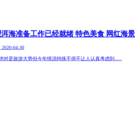
洱海准备工作已经就绪 特色美食 网红海
复
2020-04-30
家绝对是旅游大势但今年情况特殊不得不让人认真考虑到
......