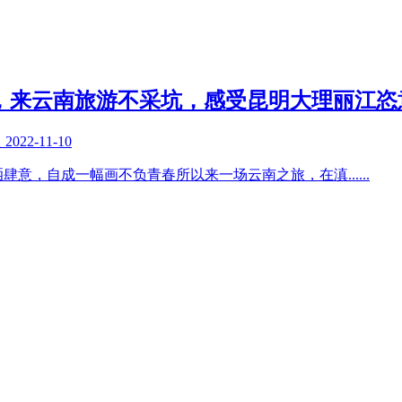
，来云南旅游不采坑，感受昆明大理丽江恣
复
2022-11-10
洒肆意，自成一幅画不负青春所以来一场云南之旅，在滇
......