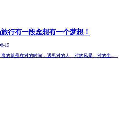
场旅行有一段念想有一个梦想！
08-15
可贵的就是在对的时间，遇见对的人，对的风景，对的生
......