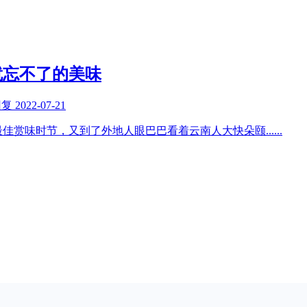
就忘不了的美味
回复
2022-07-21
最佳赏味时节，又到了外地人眼巴巴看着云南人大快朵颐
......