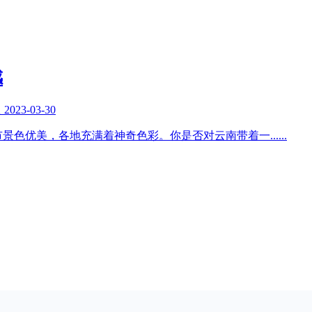
感
复
2023-03-30
市景色优美，各地充满着神奇色彩。你是否对云南带着一
......